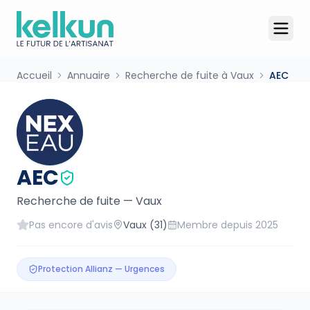
Accueil
Annuaire
Recherche de fuite à Vaux
AEC
AEC
Recherche de fuite
—
Vaux
Pas encore d'avis
Vaux
(31)
Membre depuis
2025
Protection Allianz — Urgences