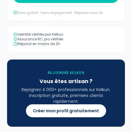
Devis gratuit · Sans engagement · Réponse sous 2h
Identité vérifiée par Kelkun
Assurance RC pro vérifiée
Répond en moins de 2h
REJOINDRE KELKUN
Vous êtes artisan ?
Rejoignez 4 000+ professionnels sur Kelkun.
Inscription gratuite, premiers clients
rapidement.
Créer mon profil gratuitement