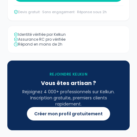
Devis gratuit · Sans engagement · Réponse sous 2h
Identité vérifiée par Kelkun
Assurance RC pro vérifiée
Répond en moins de 2h
REJOINDRE KELKUN
Vous êtes artisan ?
Rejoignez 4 000+ professionnels sur Kelkun.
Inscription gratuite, premiers clients
rapidement.
Créer mon profil gratuitement