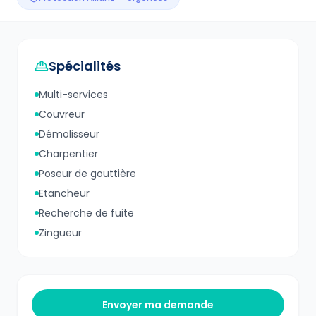
Spécialités
Multi-services
Couvreur
Démolisseur
Charpentier
Poseur de gouttière
Etancheur
Recherche de fuite
Zingueur
Envoyer ma demande