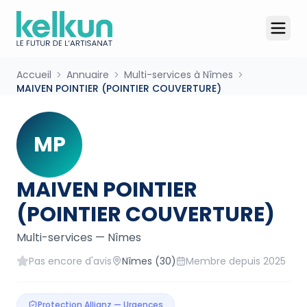
Accueil
Annuaire
Multi-services à Nîmes
MAIVEN POINTIER (POINTIER COUVERTURE)
MP
MAIVEN POINTIER
(POINTIER COUVERTURE)
Multi-services
—
Nîmes
Pas encore d'avis
Nîmes
(30)
Membre depuis
2025
Protection Allianz — Urgences