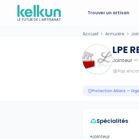
Trouver un artisan
Accueil
Annuaire
Joi
LPE R
Jointeur
Pas encor
Protection Allianz — Ur
Spécialités
Jointeur