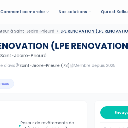
Comment ca marche
Nos solutions
Qui est Kelku
nteur à Saint-Jeoire-Prieuré
LPE RENOVATION (LPE RENOVATIO
ENOVATION (LPE RENOVATION)
—
Saint-Jeoire-Prieuré
e d'avis
Saint-Jeoire-Prieuré
(73)
Membre depuis
2025
gences
Envoy
Poseur de revêtements de