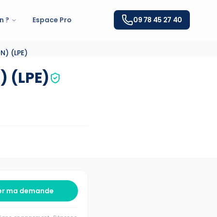
n ?
Espace Pro
09 78 45 27 40
N) (LPE)
 (LPE)
er ma demande