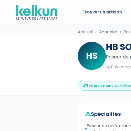
Trouver un artisan
Accueil
Annuaire
Pos
HB S
HS
Poseur de 
Pas encor
1
interventions via Kelku
Spécialités
Poseur de revêtemen