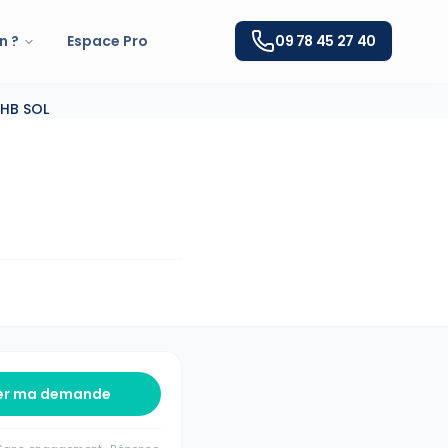
n ?
Espace Pro
09 78 45 27 40
HB SOL
er ma demande