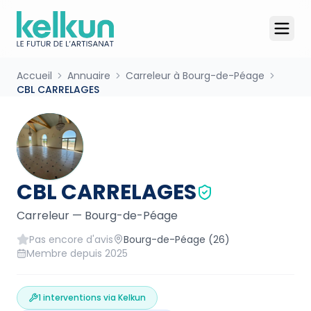
Accueil
Annuaire
Carreleur à Bourg-de-Péage
CBL CARRELAGES
CBL CARRELAGES
Carreleur
—
Bourg-de-Péage
Pas encore d'avis
Bourg-de-Péage
(26)
Membre depuis
2025
1
interventions via Kelkun