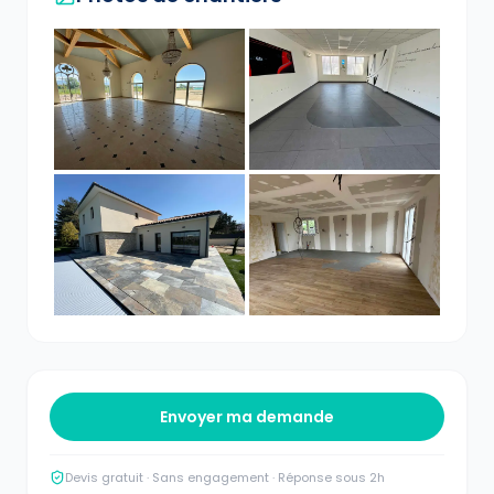
Envoyer ma demande
Devis gratuit · Sans engagement · Réponse sous 2h