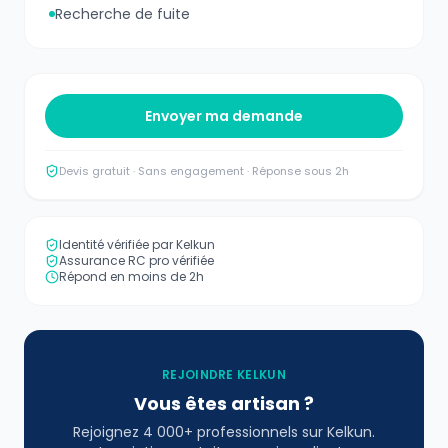
Recherche de fuite
Envoyer ma demande
Devis gratuit · Sans engagement · Réponse sous 2h
Identité vérifiée par Kelkun
Assurance RC pro vérifiée
Répond en moins de 2h
REJOINDRE KELKUN
Vous êtes artisan ?
Rejoignez 4 000+ professionnels sur Kelkun.