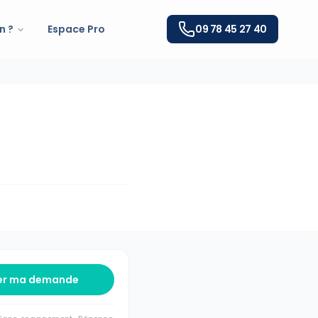
n ?
Espace Pro
09 78 45 27 40
er ma demande