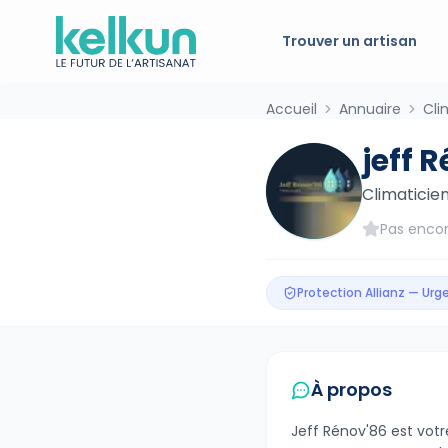
Trouver un artisan
Accueil
Annuaire
Cli
jeff 
Climaticie
Pas encor
Protection Allianz — Ur
À propos
Jeff Rénov'86 est votre