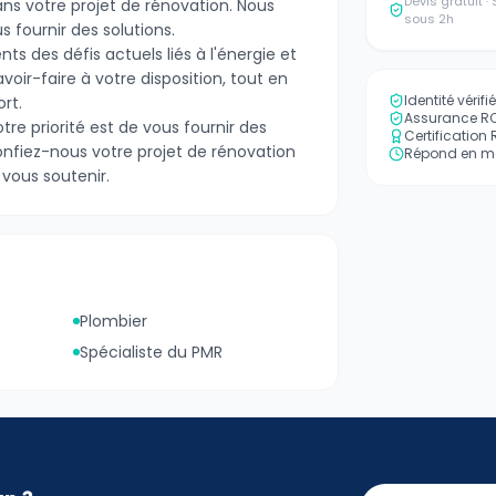
Devis gratuit 
s votre projet de rénovation. Nous
sous 2h
 fournir des solutions.
 des défis actuels liés à l'énergie et
oir-faire à votre disposition, tout en
Identité vérif
rt.
Assurance RC 
tre priorité est de vous fournir des
Certification
onfiez-nous votre projet de rénovation
Répond en mo
 vous soutenir.
Plombier
Spécialiste du PMR