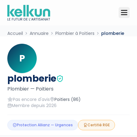
Accueil
Annuaire
Plombier à Poitiers
plomberie
P
plomberie
Plombier
—
Poitiers
Pas encore d'avis
Poitiers
(86)
Membre depuis
2026
Protection Allianz — Urgences
Certifié RGE