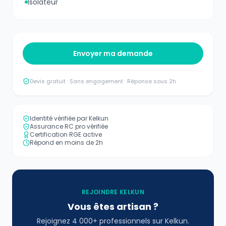
Isolateur
Envoyer ma demande
Devis gratuit · Sans engagement · Réponse sous 2h
Identité vérifiée par Kelkun
Assurance RC pro vérifiée
Certification RGE active
Répond en moins de 2h
REJOINDRE KELKUN
Vous êtes artisan ?
Rejoignez 4 000+ professionnels sur Kelkun.