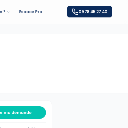
n ?
Espace Pro
09 78 45 27 40
er ma demande