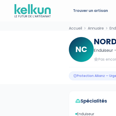
Trouver un artisan
Accueil
Annuaire
End
NORD
NC
Enduiseur
Pas encor
Protection Allianz — Ur
Spécialités
Enduiseur