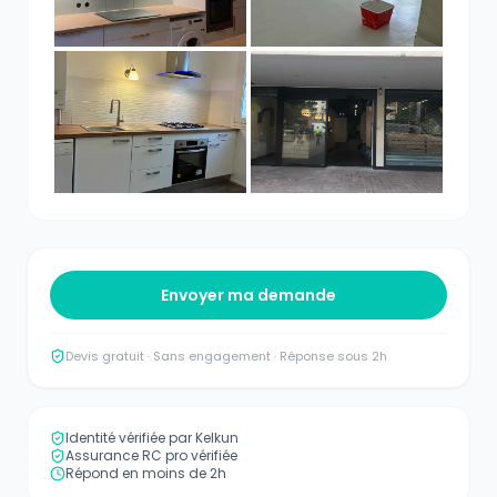
Envoyer ma demande
Devis gratuit · Sans engagement · Réponse sous 2h
Identité vérifiée par Kelkun
Assurance RC pro vérifiée
Répond en moins de 2h