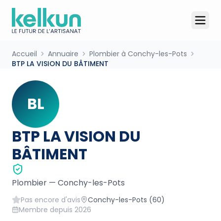
Accueil
Annuaire
Plombier à Conchy-les-Pots
BTP LA VISION DU BÂTIMENT
BL
BTP LA VISION DU
BÂTIMENT
Plombier
—
Conchy-les-Pots
Pas encore d'avis
Conchy-les-Pots
(60)
Membre depuis
2026