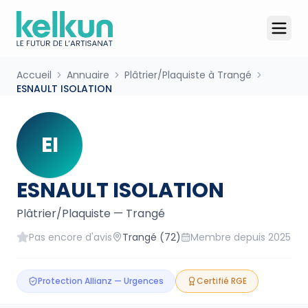
Accueil
Annuaire
Plâtrier/Plaquiste à Trangé
ESNAULT ISOLATION
EI
ESNAULT ISOLATION
Plâtrier/Plaquiste
—
Trangé
Pas encore d'avis
Trangé
(72)
Membre depuis
2025
Protection Allianz — Urgences
Certifié RGE