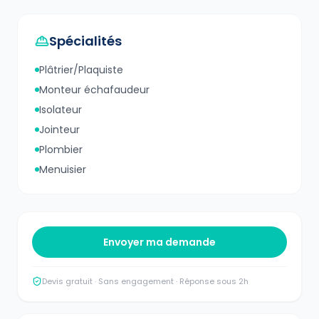
Spécialités
Plâtrier/Plaquiste
Monteur échafaudeur
Isolateur
Jointeur
Plombier
Menuisier
Envoyer ma demande
Devis gratuit · Sans engagement · Réponse sous 2h