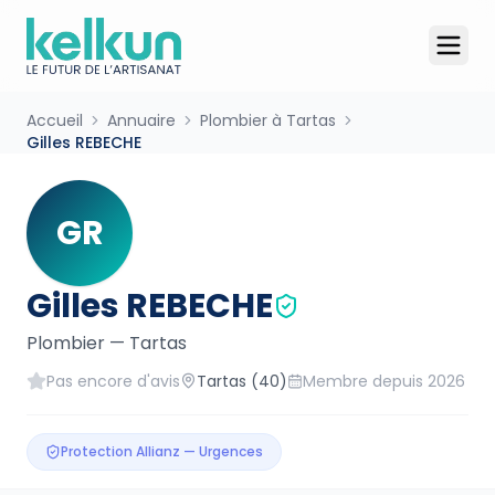
Accueil
Annuaire
Plombier à Tartas
Gilles REBECHE
GR
Gilles REBECHE
Plombier
—
Tartas
Pas encore d'avis
Tartas
(40)
Membre depuis
2026
Protection Allianz — Urgences