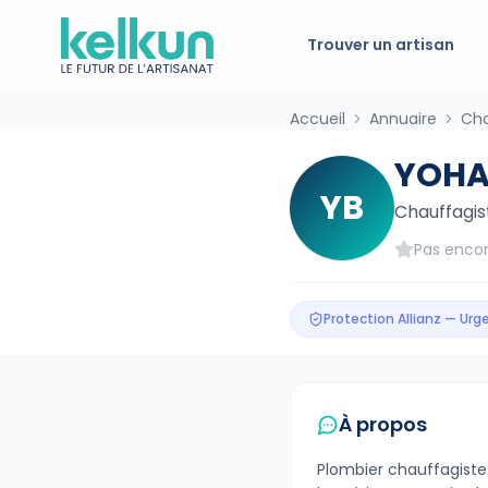
Trouver un artisan
Accueil
Annuaire
Cha
YOHA
YB
Chauffagis
Pas encor
Protection Allianz — Ur
À propos
Plombier chauffagiste 