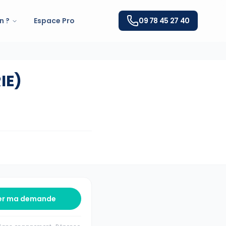
n ?
Espace Pro
09 78 45 27 40
IE)
er ma demande