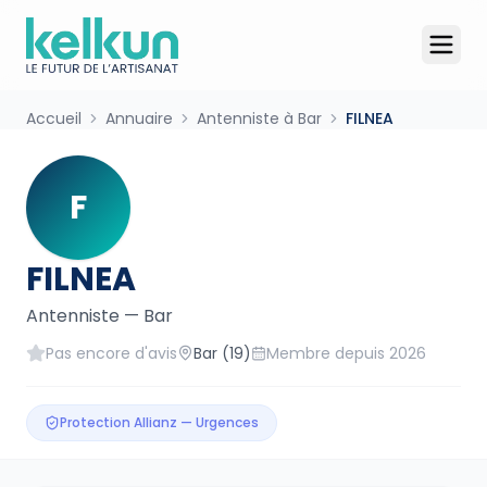
Accueil
Annuaire
Antenniste à Bar
FILNEA
F
FILNEA
Antenniste
—
Bar
Pas encore d'avis
Bar
(19)
Membre depuis
2026
Protection Allianz — Urgences