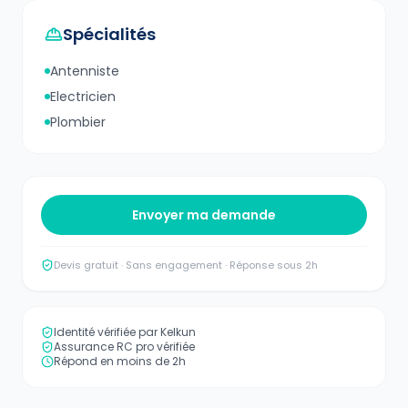
Spécialités
Antenniste
Electricien
Plombier
Envoyer ma demande
Devis gratuit · Sans engagement · Réponse sous 2h
Identité vérifiée par Kelkun
Assurance RC pro vérifiée
Répond en moins de 2h