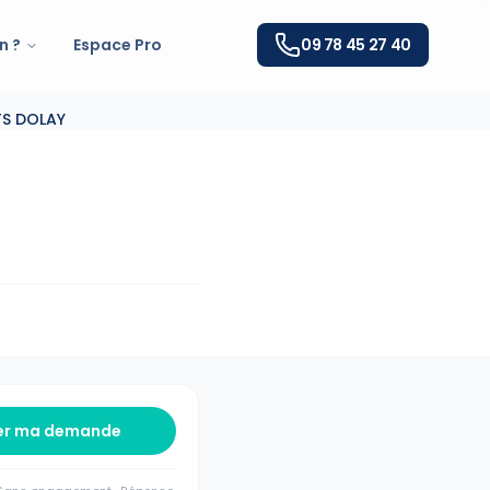
n ?
Espace Pro
09 78 45 27 40
TS DOLAY
er ma demande