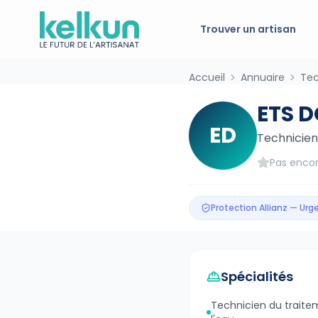
Trouver un artisan
Accueil
Annuaire
Tec
ETS 
ED
Technicien
Pas encor
Protection Allianz — Ur
Spécialités
Technicien du traite