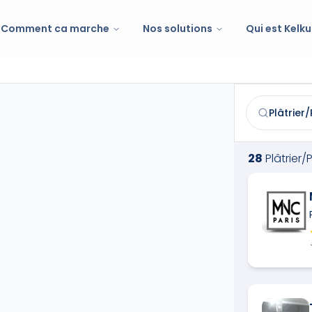
Comment ca marche
Nos solutions
Qui est Kelku
Plâtrier/Plaqu
Trouvez et co
28
Plâtrier/