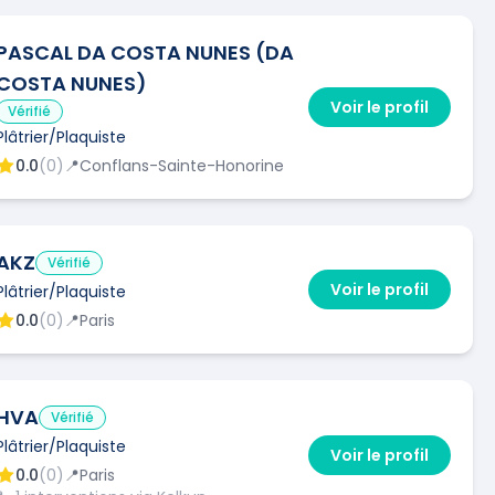
PASCAL DA COSTA NUNES (DA
COSTA NUNES)
Voir le profil
Vérifié
Plâtrier/Plaquiste
0.0
(
0
)
📍
Conflans-Sainte-Honorine
AKZ
Vérifié
Voir le profil
Plâtrier/Plaquiste
0.0
(
0
)
📍
Paris
HVA
Vérifié
Plâtrier/Plaquiste
Voir le profil
0.0
(
0
)
📍
Paris