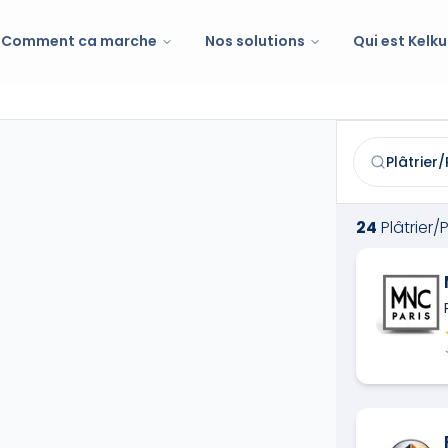
Comment ca marche
Nos solutions
Qui est Kelku
Plâtrier/Plaqu
Trouvez et co
24
Plâtrier/