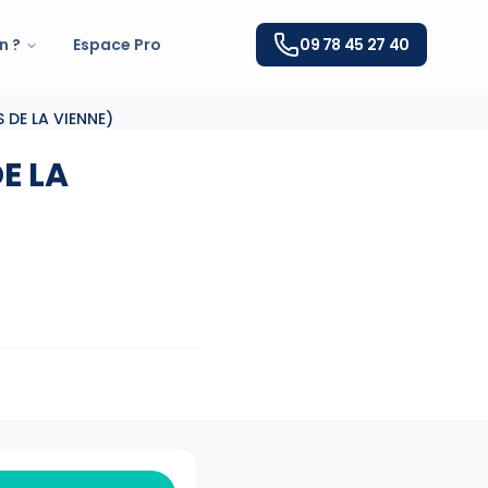
n ?
Espace Pro
09 78 45 27 40
 DE LA VIENNE)
E LA