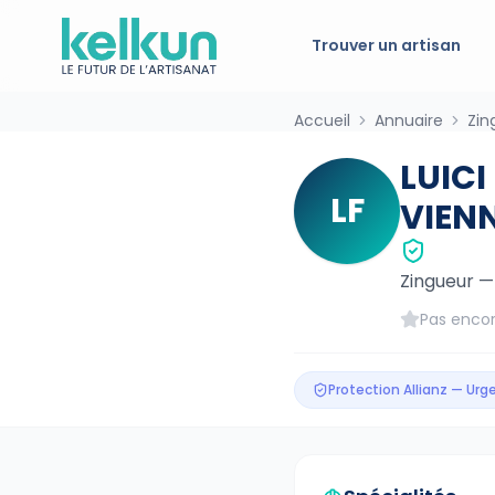
Trouver un artisan
Accueil
Annuaire
Zin
LUICI
LF
VIEN
Zingueur
Pas encor
Protection Allianz — Ur