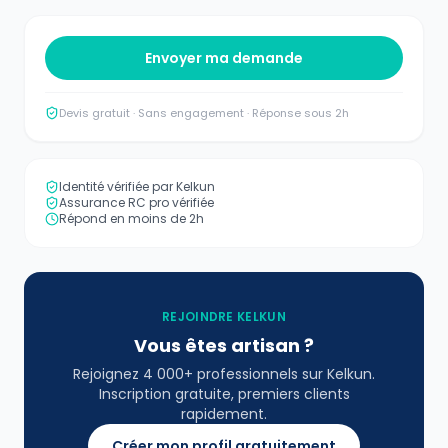
Envoyer ma demande
Devis gratuit · Sans engagement · Réponse sous 2h
Identité vérifiée par Kelkun
Assurance RC pro vérifiée
Répond en moins de 2h
REJOINDRE KELKUN
Vous êtes artisan ?
Rejoignez 4 000+ professionnels sur Kelkun.
Inscription gratuite, premiers clients
rapidement.
Créer mon profil gratuitement