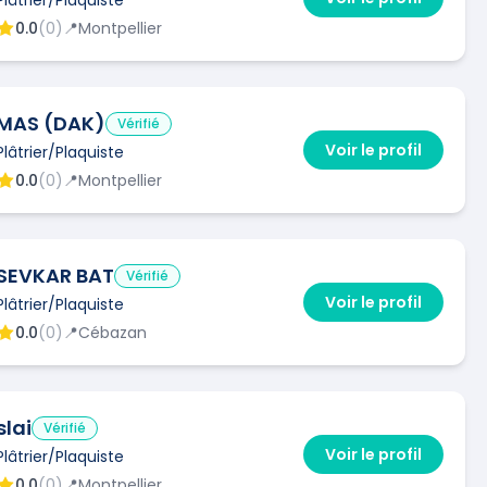
0.0
(
0
)
📍
Montpellier
MAS (DAK)
Vérifié
Voir le profil
Plâtrier/Plaquiste
0.0
(
0
)
📍
Montpellier
SEVKAR BAT
Vérifié
Voir le profil
Plâtrier/Plaquiste
0.0
(
0
)
📍
Cébazan
slai
Vérifié
Voir le profil
Plâtrier/Plaquiste
0.0
(
0
)
📍
Montpellier