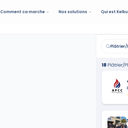
Comment ca marche
Nos solutions
Qui est Kelku
Plâtrier/Plaqu
Trouvez et co
18
Plâtrier/