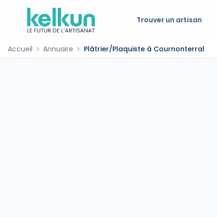
Trouver un artisan
Accueil
Annuaire
Plâtrier/Plaquiste à Cournonterral