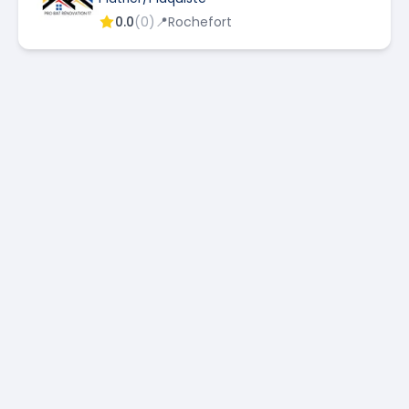
0.0
(
0
)
📍
Rochefort