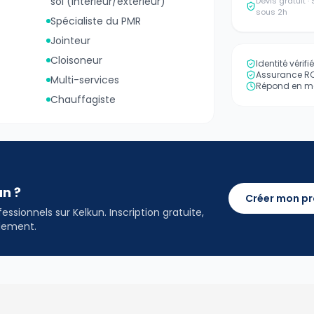
sol (intérieur/extérieur)
Devis gratuit 
sous 2h
Spécialiste du PMR
Jointeur
Cloisoneur
Identité vérif
Assurance RC 
Multi-services
Répond en mo
Chauffagiste
an ?
Créer mon pr
ssionnels sur Kelkun. Inscription gratuite,
idement.