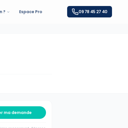
n ?
Espace Pro
09 78 45 27 40
er ma demande