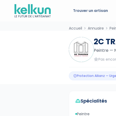
Trouver un artisan
Accueil
Annuaire
Pei
2C T
Peintre
—
Pas encor
Protection Allianz — Ur
Spécialités
Peintre