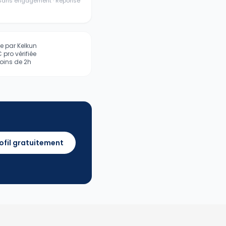
· Sans engagement · Réponse
iée par Kelkun
pro vérifiée
ins de 2h
ofil gratuitement