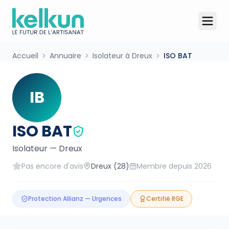
Accueil
Annuaire
Isolateur à Dreux
ISO BAT
IB
ISO BAT
Isolateur
—
Dreux
Pas encore d'avis
Dreux
(28)
Membre depuis
2026
Protection Allianz — Urgences
Certifié RGE