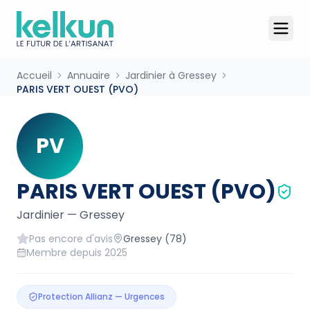
Accueil
Annuaire
Jardinier à Gressey
PARIS VERT OUEST (PVO)
PV
PARIS VERT OUEST (PVO)
Jardinier
—
Gressey
Pas encore d'avis
Gressey
(78)
Membre depuis
2025
Protection Allianz — Urgences