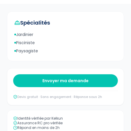
Spécialités
Jardinier
Pisciniste
Paysagiste
Envoyer ma demande
Devis gratuit · Sans engagement · Réponse sous 2h
Identité vérifiée par Kelkun
Assurance RC pro vérifiée
Répond en moins de 2h