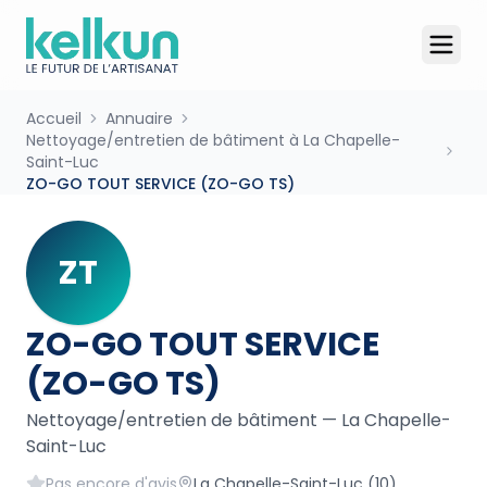
Accueil
Annuaire
Nettoyage/entretien de bâtiment à La Chapelle-
Saint-Luc
ZO-GO TOUT SERVICE (ZO-GO TS)
ZT
ZO-GO TOUT SERVICE
(ZO-GO TS)
Nettoyage/entretien de bâtiment
—
La Chapelle-
Saint-Luc
Pas encore d'avis
La Chapelle-Saint-Luc
(10)