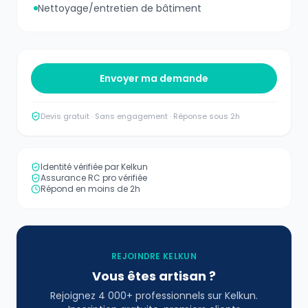
Nettoyage/entretien de bâtiment
Envoyer ma demande
Devis gratuit · Sans engagement · Réponse sous 2h
Identité vérifiée par Kelkun
Assurance RC pro vérifiée
Répond en moins de 2h
REJOINDRE KELKUN
Vous êtes artisan ?
Rejoignez 4 000+ professionnels sur Kelkun.