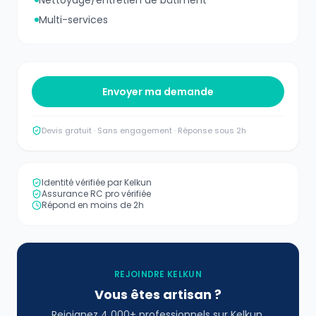
Multi-services
Envoyer ma demande
Devis gratuit · Sans engagement · Réponse sous 2h
Identité vérifiée par Kelkun
Assurance RC pro vérifiée
Répond en moins de 2h
REJOINDRE KELKUN
Vous êtes artisan ?
Rejoignez 4 000+ professionnels sur Kelkun.