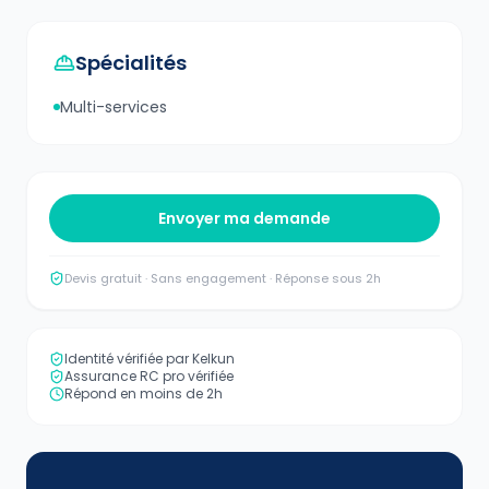
Spécialités
Multi-services
Envoyer ma demande
Devis gratuit · Sans engagement · Réponse sous 2h
Identité vérifiée par Kelkun
Assurance RC pro vérifiée
Répond en moins de 2h