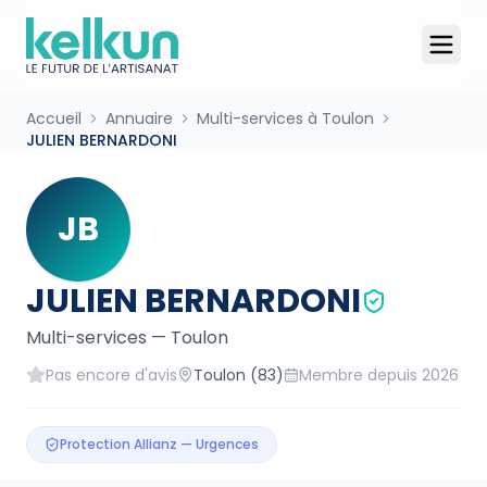
Accueil
Annuaire
Multi-services à Toulon
JULIEN BERNARDONI
JB
JULIEN BERNARDONI
Multi-services
—
Toulon
Pas encore d'avis
Toulon
(83)
Membre depuis
2026
Protection Allianz — Urgences