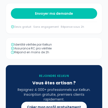
Envoyer ma demande
Devis gratuit · Sans engagement · Réponse sous 2h
Identité vérifiée par Kelkun
Assurance RC pro vérifiée
Répond en moins de 2h
REJOINDRE KELKUN
Vous êtes artisan ?
Rejoignez 4 000+ professionnels sur Kelkun.
Inscription gratuite, premiers clients
rapidement.
Créer mon profil gratuitement