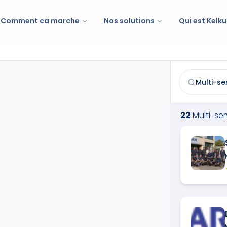
Comment ca marche
Nos solutions
Qui est Kelku
Multi-services
Trouvez et co
22
Multi-se