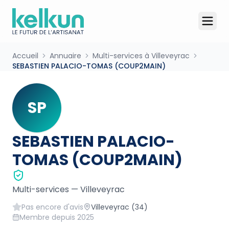
Accueil
Annuaire
Multi-services à Villeveyrac
SEBASTIEN PALACIO-TOMAS (COUP2MAIN)
SP
SEBASTIEN PALACIO-
TOMAS (COUP2MAIN)
Multi-services
—
Villeveyrac
Pas encore d'avis
Villeveyrac
(34)
Membre depuis
2025