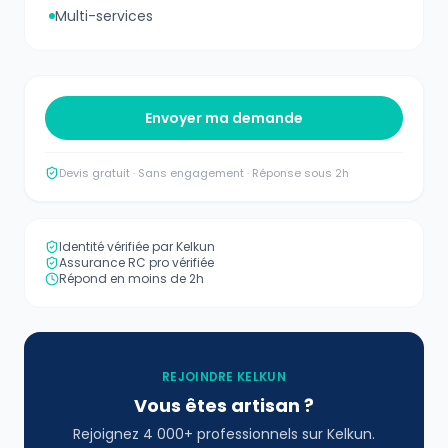
Multi-services
Envoyer ma demande
Devis gratuit · Sans engagement · Réponse sous 2h
Identité vérifiée par Kelkun
Assurance RC pro vérifiée
Répond en moins de 2h
REJOINDRE KELKUN
Vous êtes artisan ?
Rejoignez 4 000+ professionnels sur Kelkun.