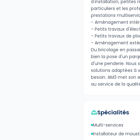
d'installation, petites
particuliers et les p
prestations multiservic
- Aménagement intér
- Petits travaux d'élect
- Petits travaux de pl
- Aménagement extér
Du bricolage en passa
bien la pose d'un parq
d'une penderie. Nous
solutions adaptées à v
besoin. AM3 met son e
au service de la qualité
Spécialités
Multi-services
Installateur de moust