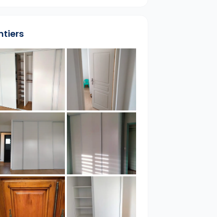
ntiers