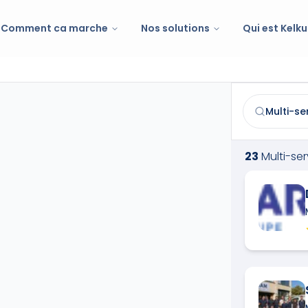
Comment ca marche
Nos solutions
Qui est Kelku
Multi-services
Trouvez et co
23
Multi-se