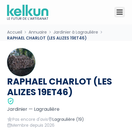
Accueil
Annuaire
Jardinier à Lagraulière
RAPHAEL CHARLOT (LES ALIZES 19ET46)
RAPHAEL CHARLOT (LES
ALIZES 19ET46)
Jardinier
—
Lagraulière
Pas encore d'avis
Lagraulière
(19)
Membre depuis
2026