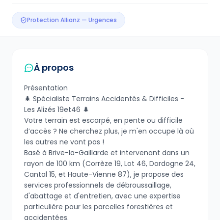
Protection Allianz — Urgences
À propos
Présentation
​🌲 Spécialiste Terrains Accidentés & Difficiles -
Les Alizés 19et46 🌲
​Votre terrain est escarpé, en pente ou difficile
d’accès ? Ne cherchez plus, je m'en occupe là où
les autres ne vont pas !
​Basé à Brive-la-Gaillarde et intervenant dans un
rayon de 100 km (Corrèze 19, Lot 46, Dordogne 24,
Cantal 15, et Haute-Vienne 87), je propose des
services professionnels de débroussaillage,
d'abattage et d'entretien, avec une expertise
particulière pour les parcelles forestières et
accidentées.