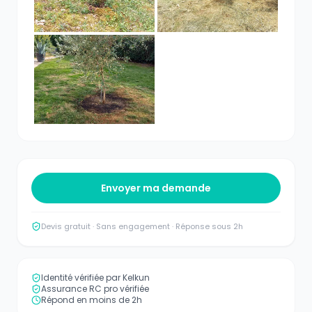
Envoyer ma demande
Devis gratuit · Sans engagement · Réponse sous 2h
Identité vérifiée par Kelkun
Assurance RC pro vérifiée
Répond en moins de 2h