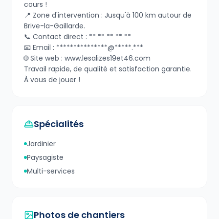
cours !
​📍 Zone d'intervention : Jusqu'à 100 km autour de
Brive-la-Gaillarde.
📞 Contact direct : ** ** ** ** **
📧 Email : ***************@*****.***
🌐 Site web : www.lesalizes19et46.com
​Travail rapide, de qualité et satisfaction garantie.
À vous de jouer !
Spécialités
Jardinier
Paysagiste
Multi-services
Photos de chantiers