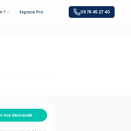
n ?
Espace Pro
09 78 45 27 40
er ma demande