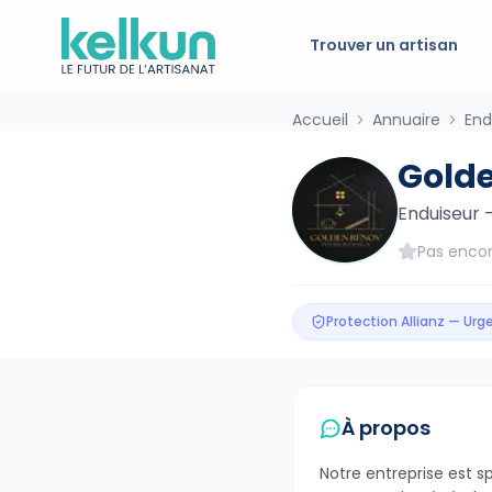
Trouver un artisan
Accueil
Annuaire
End
Gold
Enduiseur
Pas encor
Protection Allianz — Ur
À propos
Notre entreprise est s