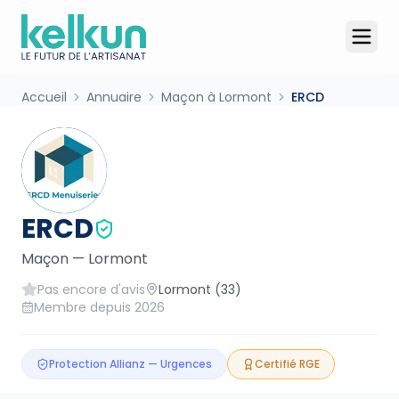
Accueil
Annuaire
Maçon à Lormont
ERCD
ERCD
Maçon
—
Lormont
Pas encore d'avis
Lormont
(33)
Membre depuis
2026
Protection Allianz — Urgences
Certifié RGE