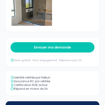
Envoyer ma demande
Devis gratuit · Sans engagement · Réponse sous 2h
Identité vérifiée par Kelkun
Assurance RC pro vérifiée
Certification RGE active
Répond en moins de 2h