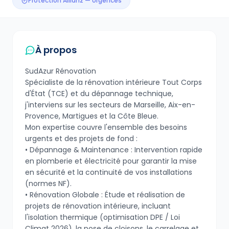
Protection Allianz — Urgences
À propos
SudAzur Rénovation
Spécialiste de la rénovation intérieure Tout Corps
d'État (TCE) et du dépannage technique,
j'interviens sur les secteurs de Marseille, Aix-en-
Provence, Martigues et la Côte Bleue.
Mon expertise couvre l'ensemble des besoins
urgents et des projets de fond :
• Dépannage & Maintenance : Intervention rapide
en plomberie et électricité pour garantir la mise
en sécurité et la continuité de vos installations
(normes NF).
• Rénovation Globale : Étude et réalisation de
projets de rénovation intérieure, incluant
l'isolation thermique (optimisation DPE / Loi
Climat 2026), la pose de cloisons, le carrelage et