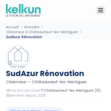
Accueil
Annuaire
Cloisoneur à Châteauneuf-les-Martigues
SudAzur Rénovation
SudAzur Rénovation
Cloisoneur
—
Châteauneuf-les-Martigues
Pas encore d'avis
Châteauneuf-les-Martigues
(13)
Membre depuis
2026