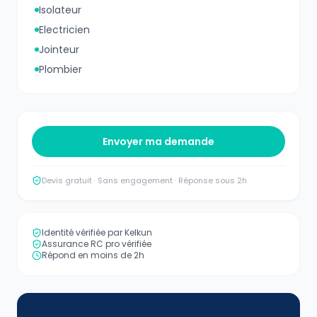
Isolateur
Electricien
Jointeur
Plombier
Envoyer ma demande
Devis gratuit · Sans engagement · Réponse sous 2h
Identité vérifiée par Kelkun
Assurance RC pro vérifiée
Répond en moins de 2h