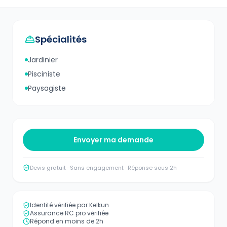
Spécialités
Jardinier
Pisciniste
Paysagiste
Envoyer ma demande
Devis gratuit · Sans engagement · Réponse sous 2h
Identité vérifiée par Kelkun
Assurance RC pro vérifiée
Répond en moins de 2h