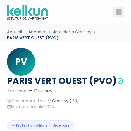
Accueil
Annuaire
Jardinier à Gressey
PARIS VERT OUEST (PVO)
PV
PARIS VERT OUEST (PVO)
Jardinier
—
Gressey
Pas encore d'avis
Gressey
(78)
Membre depuis
2025
Protection Allianz — Urgences