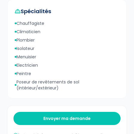
Spécialités
Chauffagiste
Climaticien
Plombier
Isolateur
Menuisier
Electricien
Peintre
Poseur de revêtements de sol
(intérieur/extérieur)
Envoyer ma demande