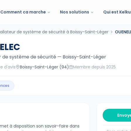
Comment ca marche
Nos solutions
Qui est Kelku
tallateur de système de sécurité à Boissy-Saint-Léger
OUENEL
ELEC
ur de système de sécurité
—
Boissy-Saint-Léger
e d'avis
Boissy-Saint-Léger
(94)
Membre depuis
2025
gences
Envoy
met à disposition son savoir-faire dans