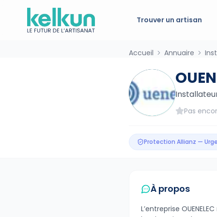
Trouver un artisan
Accueil
Annuaire
Ins
OUEN
Installate
Pas encor
Protection Allianz — Ur
À propos
L’entreprise OUENELEC 