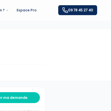
n ?
Espace Pro
09 78 45 27 40
er ma demande