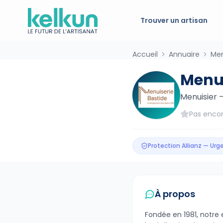
Trouver un artisan
Accueil
Annuaire
Men
Menui
Menuisier
Pas encor
Protection Allianz — Ur
À propos
Fondée en 1981, notre 