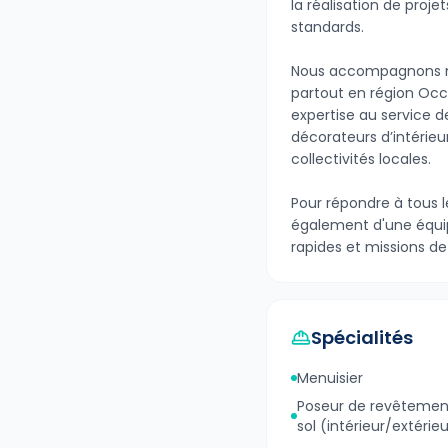
la réalisation de proj
standards.
Nous accompagnons nos
partout en région Occi
expertise au service 
décorateurs d’intérieu
collectivités locales.
Pour répondre à tous le
également d'une équip
rapides et missions 
Spécialités
Menuisier
Poseur de revêtemen
sol (intérieur/extérieu