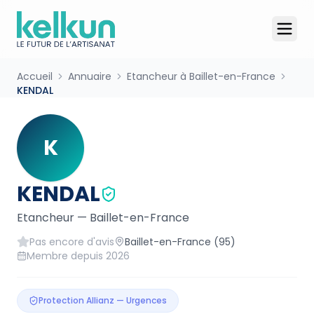
Accueil
Annuaire
Etancheur à Baillet-en-France
KENDAL
K
KENDAL
Etancheur
—
Baillet-en-France
Pas encore d'avis
Baillet-en-France
(95)
Membre depuis
2026
Protection Allianz — Urgences