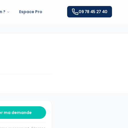
n ?
Espace Pro
09 78 45 27 40
er ma demande