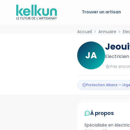
Trouver un artisan
Accueil
Annuaire
Ele
Jeoui
JA
Electricien
Pas encor
Protection Allianz — Ur
À propos
Spécialisée en électric