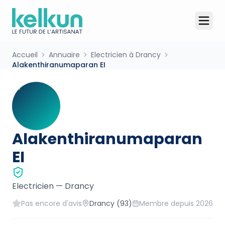
Accueil
Annuaire
Electricien à Drancy
Alakenthiranumaparan EI
Alakenthiranumaparan
EI
Electricien
—
Drancy
Pas encore d'avis
Drancy
(93)
Membre depuis
2026