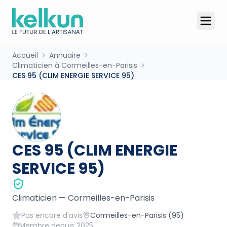
Accueil
Annuaire
Climaticien à Cormeilles-en-Parisis
CES 95 (CLIM ENERGIE SERVICE 95)
CES 95 (CLIM ENERGIE
SERVICE 95)
Climaticien
—
Cormeilles-en-Parisis
Pas encore d'avis
Cormeilles-en-Parisis
(95)
Membre depuis
2025