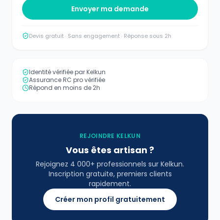
Envoyer ma demande
Devis gratuit · Sans engagement · Réponse sous 2h
Identité vérifiée par Kelkun
Assurance RC pro vérifiée
Répond en moins de 2h
REJOINDRE KELKUN
Vous êtes artisan ?
Rejoignez 4 000+ professionnels sur Kelkun.
Inscription gratuite, premiers clients
rapidement.
Créer mon profil gratuitement