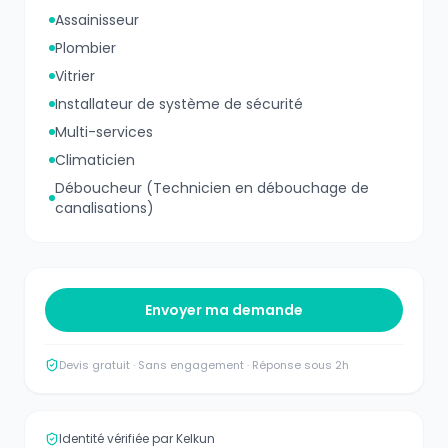
Assainisseur
Plombier
Vitrier
Installateur de système de sécurité
Multi-services
Climaticien
Déboucheur (Technicien en débouchage de
canalisations)
Envoyer ma demande
Devis gratuit · Sans engagement · Réponse sous 2h
Identité vérifiée par Kelkun