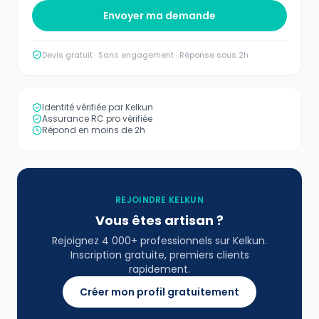
Envoyer ma demande
Devis gratuit · Sans engagement · Réponse sous 2h
Identité vérifiée par Kelkun
Assurance RC pro vérifiée
Répond en moins de 2h
REJOINDRE KELKUN
Vous êtes artisan ?
Rejoignez 4 000+ professionnels sur Kelkun.
Inscription gratuite, premiers clients
rapidement.
Créer mon profil gratuitement