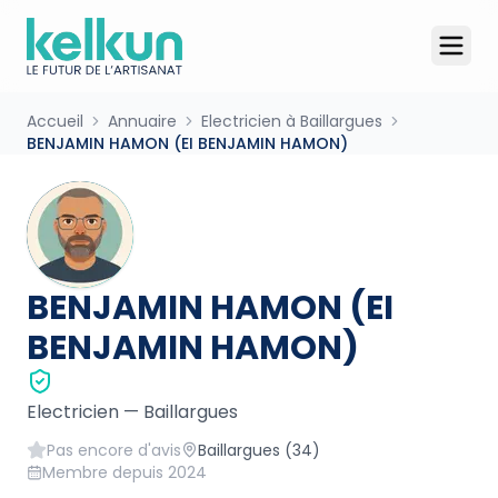
Accueil
Annuaire
Electricien à Baillargues
BENJAMIN HAMON (EI BENJAMIN HAMON)
BENJAMIN HAMON (EI
BENJAMIN HAMON)
Electricien
—
Baillargues
Pas encore d'avis
Baillargues
(34)
Membre depuis
2024