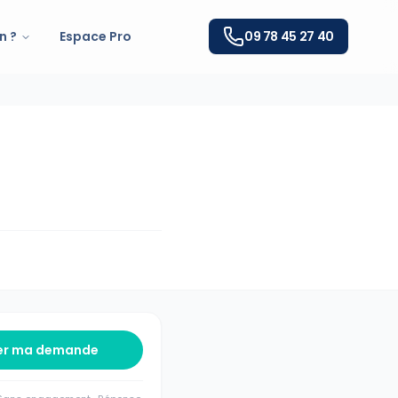
n ?
Espace Pro
09 78 45 27 40
er ma demande