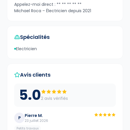
Appelez-moi direct : ** ** ** ** **
Michael Roca – Électricien depuis 2021
Spécialités
Electricien
Avis clients
5.0
2
avis vérifié
s
Pierre M.
P
23 juillet 2026
Petits travaux