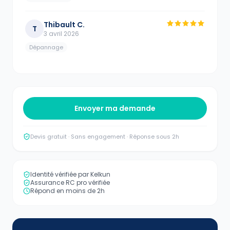
Thibault C.
T
3 avril 2026
Dépannage
Envoyer ma demande
Devis gratuit · Sans engagement · Réponse sous 2h
Identité vérifiée par Kelkun
Assurance RC pro vérifiée
Répond en moins de 2h